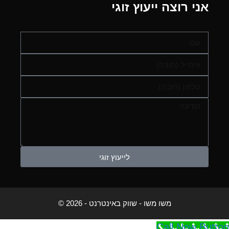
אני רוצה ייעוץ זוגי
לייעוץ זוגי
משו משו - שווק באינטרנט
- 2026 ©
Call Now Button