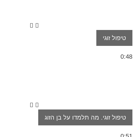
טיפול זוגי
0:48
טיפול זוגי. מה תלמדו על בן הזוג
0:51