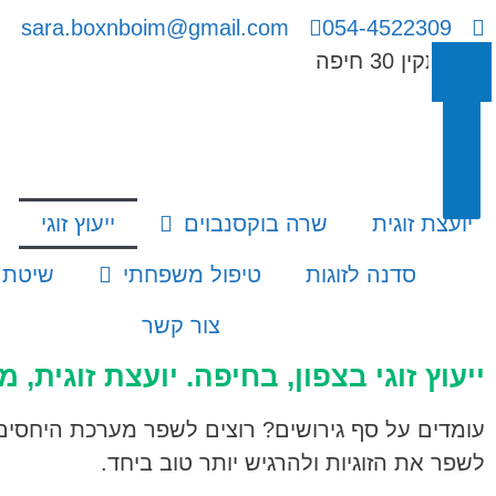
sara.boxnboim@gmail.com
054-4522309
ויתקין 30 חיפה
יועצת זוגית
שרה בוקסנבוים
ייעוץ זוגי
סדנה לזוגות
טיפול משפחתי
שיטת 
צור קשר
ייעוץ זוגי בצפון, בחיפה. יועצת זוגית,
עומדים על סף גירושים? רוצים לשפר מערכת היחסים?
לשפר את הזוגיות ולהרגיש יותר טוב ביחד.