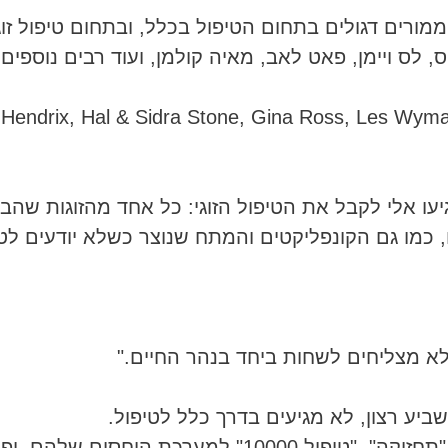
מורים דגולים בתחום הטיפול בכלל, ובתחום טיפול זוג
ס, לס ויימן, פאט לאב, מאיה קולמן, ועוד רבים נוספים
le Hendrix, Hal & Sidra Stone, Gina Ross, Les W
עו אלי לקבל את הטיפול הזוגי: כל אחד מהזוגות שהבי
כמו גם הקונפליקטים והמתח שנוצר כשלא יודעים לטפ
א מצליחים לשחות ביחד בנהר החיים."
יע רצון, לא מגיעים בדרך כלל לטיפול.
אם כי זכיתי, וקיבלתי גם זוגות שרוצים לעשות "תחזוקה", "טיפול 