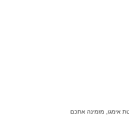
טת אימגו, מזמינה אתכם