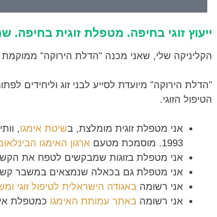
ייעוץ זוגי בחיפה. מטפלת זוגית בחיפה. ש
הקליניקה שלי, שאני מכנה "הדלת הירוקה" ממוקמת 
"הדלת הירוקה" מיועדת לסייע לבני זוג וליחידים לפ
הטיפול הזוגי.
אני מטפלת זוגית מומלצת, ב
שיטת אימגו
, וות
1993. מוסמכת מטעם
ארגון האימגו הבינלאומ
אני מטפלת בזוגות שמבקשים לטפח את הקשר ב
אני מטפלת גם בכאלה שנמצאים במשבר קשה עד
אני רשומה
באגודה הישראלית לטיפול זוגי ומ
אני רשומה
באתר עמותת האימגו
כמטפלת אימג