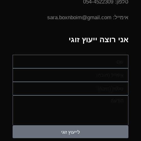
טלפון: 054-4522309
אימייל: sara.boxnboim@gmail.com
אני רוצה ייעוץ זוגי
לייעוץ זוגי