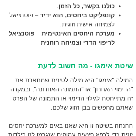
כולנו בקשר, כל הזמן
.
קונפליקט ביחסים, הוא ידיד
– פוטנציאל
לצמיחה אישית וזוגית.
מערכת היחסים האינטימית – פוטנציאל
לריפוי הדדי וצמיחה רוחנית
שיטת אימגו - מה חשוב לדעת
המילה "אימגו" היא מילה לטינית שמתארת את
"הדימוי האחרון" או "התמונה האחרונה", ובמקרה
זה מתייחסת לגילוי הדימוי או התמונה של הפרט
שאתם מחפשים בבן הזוג שלכם.
ההנחה בשיטה זו היא שאנו באים למערכת יחסים
זוגית כדי לרפא פצעים עמוקים שנגרמו לנו בילדות.