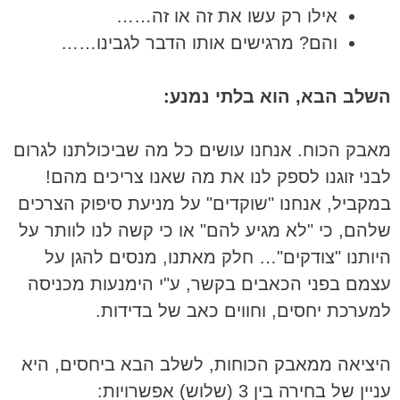
אילו רק עשו את זה או זה……
והם? מרגישים אותו הדבר לגבינו……
השלב הבא, הוא בלתי נמנע:
מאבק הכוח. אנחנו עושים כל מה שביכולתנו לגרום
לבני זוגנו לספק לנו את מה שאנו צריכים מהם!
במקביל, אנחנו "שוקדים" על מניעת סיפוק הצרכים
שלהם, כי "לא מגיע להם" או כי קשה לנו לוותר על
היותנו "צודקים"… חלק מאתנו, מנסים להגן על
עצמם בפני הכאבים בקשר, ע"י הימנעות מכניסה
למערכת יחסים, וחווים כאב של בדידות.
היציאה ממאבק הכוחות, לשלב הבא ביחסים, היא
עניין של בחירה בין 3 (שלוש) אפשרויות: