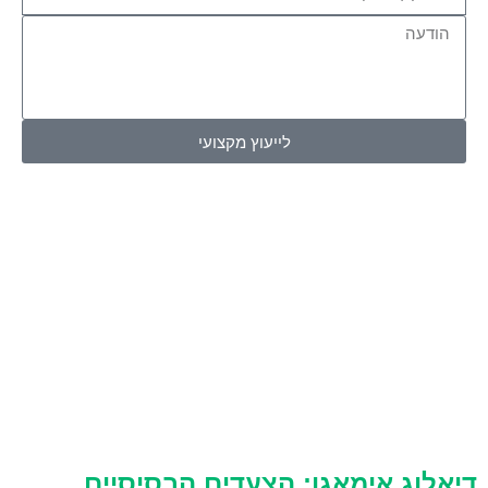
לייעוץ מקצועי
דיאלוג אימאגו: הצעדים הבסיסיים