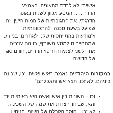
אישית: לא לרדת מהאוניה, באמצע
הדרך…… המסע מכוון לשנות באופן
הדרגתי, את התגובתיות של המוח הישן, זה
שפועל בשעת סכנה, להתכוונותיות
ולמודעות בהתייחסות שלנו לאחרים. בני זוג,
שמתחייבים למסע משותף, בו הם עוזרים
אחד לשני לצמיחה וריפוי הדדיים, חווים סוג
של קדושה.
במקורות היהודיים נאמר:
"איש ואשה, זכו, שכינה
ביניהם. לא זכו, תצא אש ותאכלתם".
זכו – השונות בין איש ואשה היא באותיות יוד
והא, שביחד יוצרות את שמה של השכינה.
לא זכו – חוסר הקבלה של השוני, הניסיון