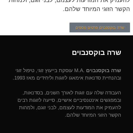
הקשר הזוגי המיוחד שלהם.
שרה בוקסנבוים פרטים נוספים
שרה בוקסנבוים
שרה בוקסנבוים
.M.A עוסקת בייעוץ זוגי, טיפול זוגי
ובהנחיית סדנאות אימאגו לזוגות וליחידים מאז 1993.
העבודה שלה עם זוגות לאורך השנים, בסדנאות,
ובמפגשים אינטנסיביים אישיים, סייעה לזוגות רבים
להעמיק את המודעות לעצמם, לבני זוגם, ולמהות
הקשר הזוגי המיוחד שלהם.