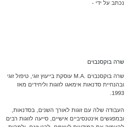
נכתב על ידי -
שרה בוקסנבוים
שרה בוקסנבוים .M.A עוסקת בייעוץ זוגי, טיפול זוגי
ובהנחיית סדנאות אימאגו לזוגות וליחידים מאז
1993.
העבודה שלה עם זוגות לאורך השנים, בסדנאות,
ובמפגשים אינטנסיביים אישיים, סייעה לזוגות רבים
להעמיק את המודעות לעצמם, לבני זוגם, ולמהות