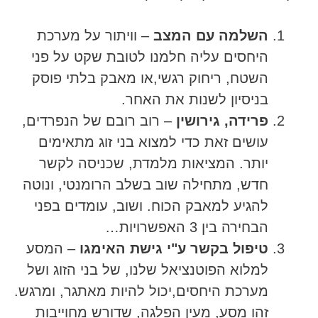
השלמה עם המצב
– וויתור על מערכת
היחסים עליה חלמנו לטובת שקט על פני
השטח, ריחוק רגשי,או מאבק בלתי פוסק
בניסיון לשנות את האחר.
פרידה, גירושין
– רוב רובם של הנפרדים,
עושים זאת כדי למצוא בני זוג מתאימים
יותר. המציאות מלמדת, שכניסה לקשר
חדש, מתחילה שוב בשלב הרומנטי, ונוטה
להגיע למאבק הכוח. ושוב, עומדים בפני
הבחירה בין 3 האפשרויות…
טיפול בקשר ע"י גישת האימגו
– המסע
למלוא הפוטנציאל שלנו, של בני הזוג ושל
מערכת היחסים,יכול להיות מאתגר, ומרגש.
זהו מסע, מעין הפלגה, שדורש מחוייבות