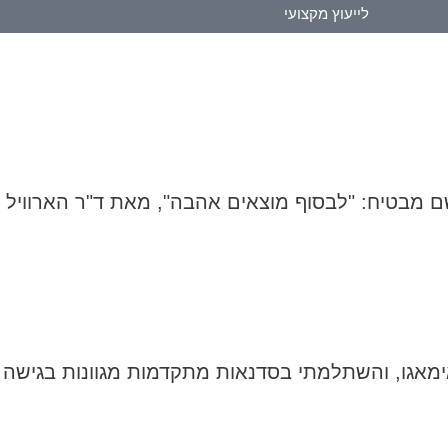
לייעוץ מקצועי
 מבטיח: "לבסוף מוצאים אהבה", מאת ד"ר הארוויל 
אגו, והשתלמתי בסדנאות מתקדמות מגוונות בגישה ז