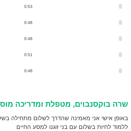
ייעוץ זוגי
0:53
ייעוץ זוגי סיבות לפניה
0:48
טיפול זוגי
0:48
טיפול זוגי. מה תלמדו על בן הזוג
0:51
סדנה לזוגות
0:48
שרה בוקסנבוים, מטפלת ומדריכה מוסמ
באופן אישי אני מאמינה שהדרך לשלום מתחילה בשלו
ללמוד לחיות בשלום עם בני זוגנו למסע החיים