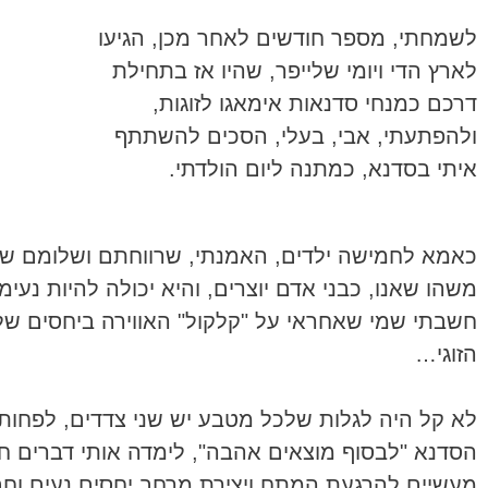
לשמחתי, מספר חודשים לאחר מכן, הגיעו
לארץ הדי ויומי שלייפר, שהיו אז בתחילת
דרכם כמנחי סדנאות אימאגו לזוגות,
ולהפתעתי, אבי, בעלי, הסכים להשתתף
איתי בסדנא, כמתנה ליום הולדתי.
כאמא לחמישה ילדים, האמנתי, שרווחתם ושלומם של ילד
משהו שאנו, כבני אדם יוצרים, והיא יכולה להיות 
חשבתי שמי שאחראי על "קלקול" האווירה ביחסים שלנו
הזוגי…
לא קל היה לגלות שלכל מטבע יש שני צדדים, לפחות
הסדנא "לבסוף מוצאים אהבה", לימדה אותי דברים חד
מעשיים להרגעת המתח ויצירת מרחב יחסים נעים וחב