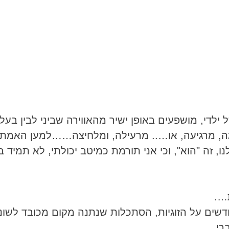
י, מושפעים באופן ישיר מהאווירה שביני לבין בעלי. 
נעימה, מרגיעה, או….. מרעילה, ומלחיצה……למען האמ
, זה "הוא", וכי אני תורמת כמיטב יכולתי, לא תמיד
….
שים על הזוגיות, הסתכלות שנתנה מקום מכובד לשונות
רי.