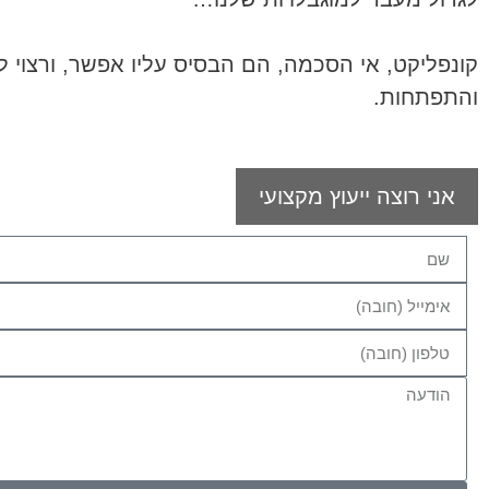
קונפליקט, אי הסכמה, הם הבסיס עליו אפשר, ורצוי ל
והתפתחות.
אני רוצה ייעוץ מקצועי