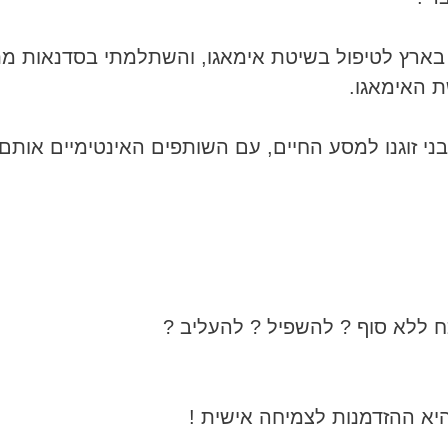
שרה הראשונה בארץ לטיפול בשיטת אימאגו, והשתלמתי בסדנאות 
י זוגנו למסע החיים, עם השותפים האינטימיים אותם 
ללא סוף ? להשפיל ? להעליב ?
יא ההזדמנות לצמיחה אישית !