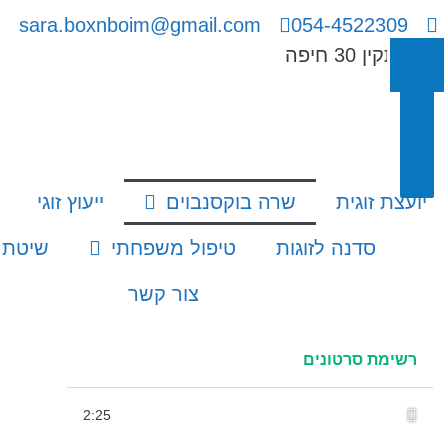
sara.boxnboim@gmail.com
054-4522309
ויתקין 30 חיפה
יועצת זוגית
שרה בוקסנבוים
ייעוץ זוגי
סדנה לזוגות
טיפול משפחתי
שיטת 
צור קשר
רשימת סרטונים
שרה בוקסנבוים הכר את המטפל
2:25