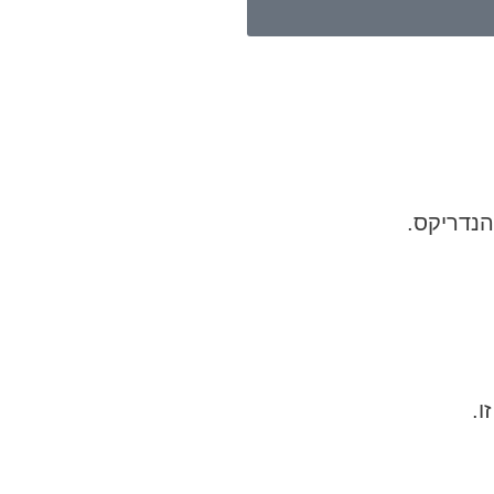
הנדריקס.
ו.