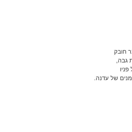
ר חובק
 גבה,
פניו
מנים של עדנה.