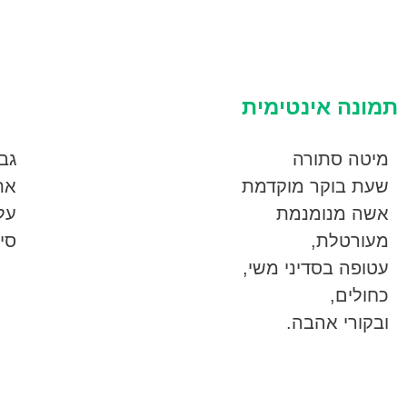
תמונה אינטימית
מיטה סתורה
גב
שעת בוקר מוקדמת
את
אשה מנומנמת
על 
מעורטלת,
סי
עטופה בסדיני משי,
כחולים,
ובקורי אהבה.